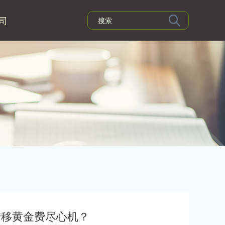
司
转移黄金费尽心机？