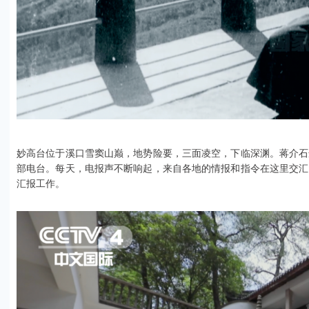
妙高台位于溪口雪窦山巅，地势险要，三面凌空，下临深渊。蒋介石
部电台。每天，电报声不断响起，来自各地的情报和指令在这里交汇
汇报工作。