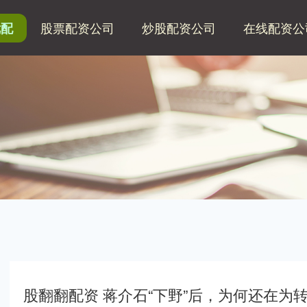
股票配资公司
炒股配资公司
在线配资公
优配
股翻翻配资 蒋介石“下野”后，为何还在为