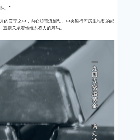
队。”
月的安宁之中，内心却暗流涌动。中央银行库房里堆积的那
，直接关系着他维系权力的筹码。