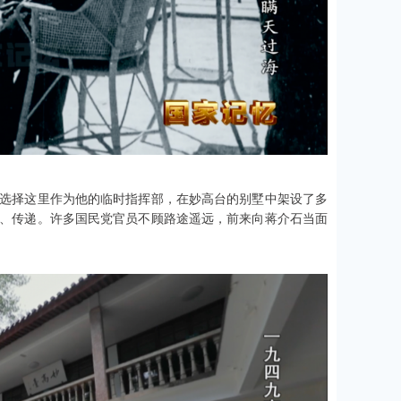
选择这里作为他的临时指挥部，在妙高台的别墅中架设了多
、传递。许多国民党官员不顾路途遥远，前来向蒋介石当面