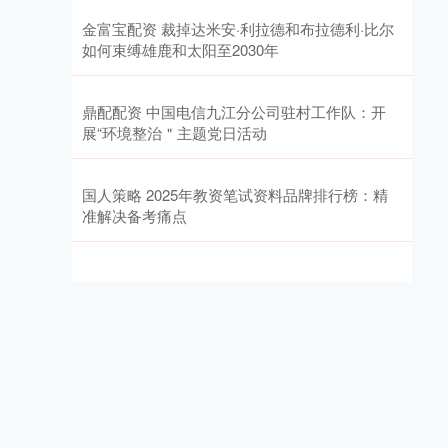
金富宝配资 裁掉达米安·利拉德和布拉德利·比尔
如何束缚雄鹿和太阳至2030年
鼎配配资 中国电信九江分公司驻村工作队：开
展“环境整治＂主题党日活动
国人策略 2025年教资笔试资料品牌排行榜：精
准解决备考痛点