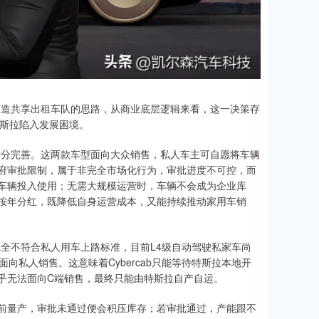
车打造共享出租车队的思路，从商业底层逻辑来看，这一决策存
特斯拉陷入发展困境。
的逻辑十分完善。这两款车型面向大众销售，私人车主可自愿将车辆
府审批限制，属于非完全市场化行为，审批进度不可控，而
车辆投入使用；无需大规模运营时，车辆不会成为企业库
按年分红，既降低自身运营成本，又能持续推动家用车销
，完全不符合私人用车上路标准，目前L4级自动驾驶私家车尚
向私人销售。这意味着Cybercab只能等待特斯拉本地开
乎无法面向C端销售，最终只能由特斯拉自产自运。
前量产，审批未通过便会积压库存；若审批通过，产能跟不