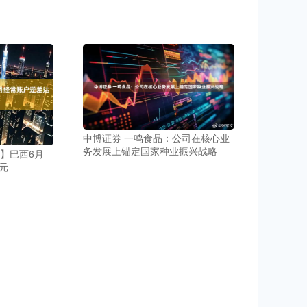
中博证券 一鸣食品：公司在核心业
务发展上锚定国家种业振兴战略
】巴西6月
元