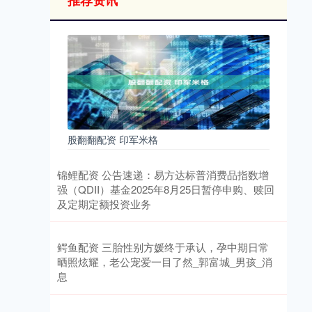
推荐资讯
股翻翻配资 印军米格
锦鲤配资 公告速递：易方达标普消费品指数增
强（QDII）基金2025年8月25日暂停申购、赎回
及定期定额投资业务
鳄鱼配资 三胎性别方媛终于承认，孕中期日常
晒照炫耀，老公宠爱一目了然_郭富城_男孩_消
息