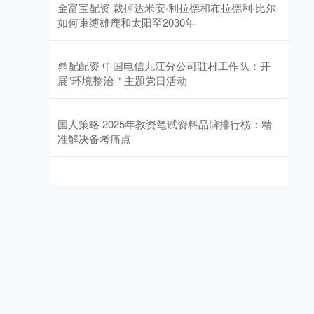
金富宝配资 裁掉达米安·利拉德和布拉德利·比尔
如何束缚雄鹿和太阳至2030年
鼎配配资 中国电信九江分公司驻村工作队：开
展“环境整治＂主题党日活动
国人策略 2025年教资笔试资料品牌排行榜：精
准解决备考痛点