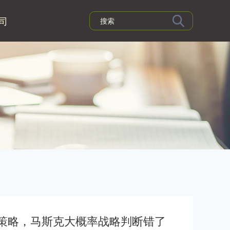
司
租车策略，马斯克大概率战略判断错了