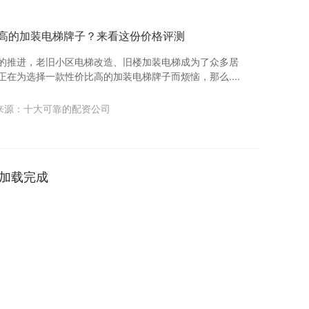
价比高的加装电梯牌子？来看这份价格评测
作的推进，老旧小区电梯改造、旧楼加装电梯成为了众多居
正在为选择一款性价比高的加装电梯牌子而烦恼，那么....
来源：十大可靠的配资公司
司
加载完成