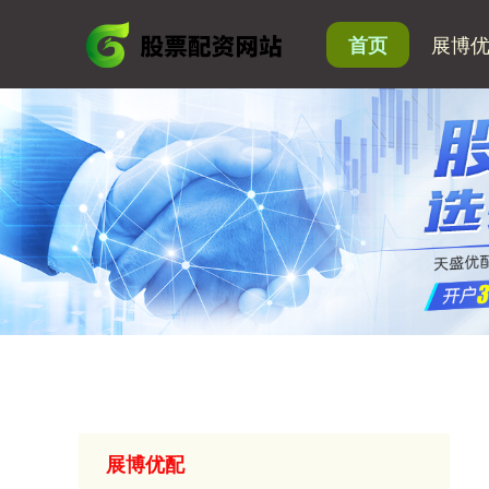
展博
首页
展博优配