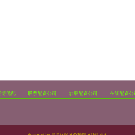
展博优配
股票配资公司
炒股配资公司
在线配资公
Powered by
展博优配
RSS地图
HTML地图