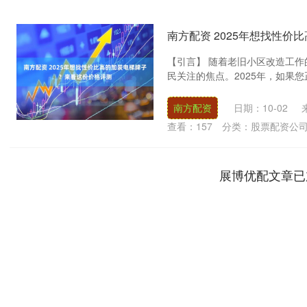
南方配资 2025年想找性
【引言】 随着老旧小区改造工
民关注的焦点。2025年，如果您
南方配资
日期：10-02
查看：
157
分类：
股票配资公
展博优配文章已