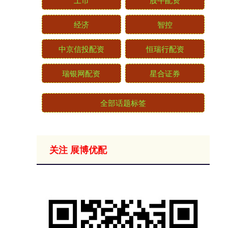
经济
智控
中京信投配资
恒瑞行配资
瑞银网配资
星合证券
全部话题标签
关注 展博优配