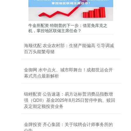
牛金所配资 特朗普的下一步：借罢免库克之
机，掌控地区联储主席任命？
海顺优配 农业农村部：生猪产能偏高 引导调减
百万头能繁母猪
金御网 水中点火、城市即舞台！成都世运会开
幕式亮点最新解析
锦鲤配资 公告速递：易方达标普消费品指数增
强（QDII）基金2025年8月25日暂停申购、赎回
及定期定额投资业务
金牌投资 齐心集团：关于续聘会计师事务所的
公告