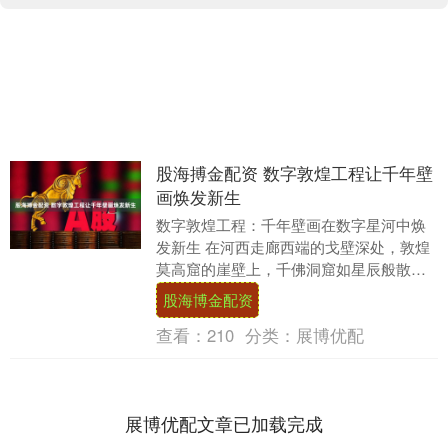
股海搏金配资 数字敦煌工程让千年壁
画焕发新生
数字敦煌工程：千年壁画在数字星河中焕
发新生 在河西走廊西端的戈壁深处，敦煌
莫高窟的崖壁上，千佛洞窟如星辰般散
落。自十六国时期开凿以来，这里的壁画
股海博金配资
与彩塑承载着跨越....
查看：
210
分类：
展博优配
展博优配文章已加载完成