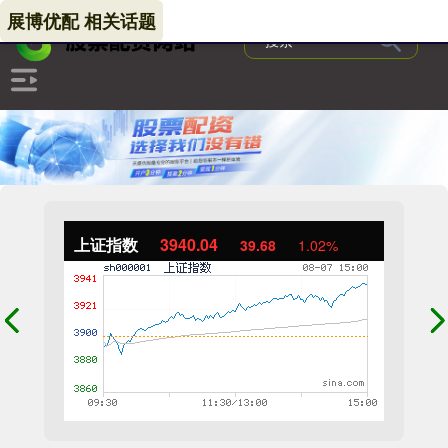
展博优配 相关话题
上证指数
3940.04
39.68
1.02%