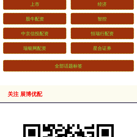
上市
经济
股牛配资
智控
中京信投配资
恒瑞行配资
瑞银网配资
星合证券
全部话题标签
关注 展博优配