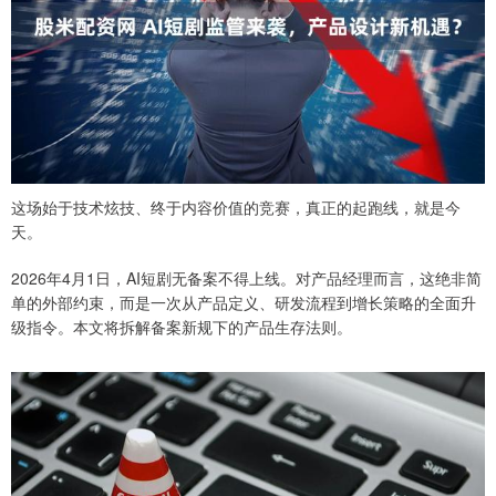
这场始于技术炫技、终于内容价值的竞赛，真正的起跑线，就是今
天。
2026年4月1日，AI短剧无备案不得上线。对产品经理而言，这绝非简
单的外部约束，而是一次从产品定义、研发流程到增长策略的全面升
级指令。本文将拆解备案新规下的产品生存法则。