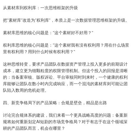
从素材库到权利库：一次思维框架的升级
把”素材库”改造为”权利库”，本质上是一次数据管理思维框架的升级。
素材库思维的核心问题是：”这个素材好不好用？”
权利库思维的核心问题是：”这个素材我有没有权利用？用在什么场景
里有权利用？用到什么时候有权利用？”
这种思维转变，要求产品团队在数据资产管理上投入更多的前期设计
成本，建立更为细颗粒度的权限管理机制。但这个投入的回报是清晰
的：当备案审核、版权诉讼、平台审核同时到来时，一个健康的权利
库能够让团队在数小时内完成响应，而一个混沌的素材库则可能让团
队陷入数周的危机处理。
四、新竞争格局下的产品策略：合规是壁垒，精品是出路
讨论完合规体系的建设，我们来看一个更具战略高度的问题：备案新
规将如何重新划定AI短剧的市场竞争格局？对于有志于在这个领域深
耕的产品团队而言，机会在哪里？