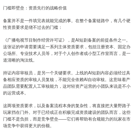
门槛即壁垒：资质先行的战略价值
备案并不是一件填完表就能完成的事。在整个备案链路中，有几个硬
性资质要求是绕不过去的门槛：
《广播电视节目制作经营许可证》，是AI短剧备案的前提条件之一。
这张证的申请需要满足一系列主体资质要求，包括注册资本、固定办
公场所、专业技术人员等，对于个人创作者或小型工作室而言，是一
道清晰的淘汰线。
持证内容审核员，是另一个关键要求。上线的AI短剧内容必须经过具
备相应资质的审核人员复核，不能完全依赖AI自动审核。这意味着产
品团队需要配置人工审核能力，这对轻资产运营的小团队来说是不小
的运营成本。
这两项资质要求，以及备案流程本身的复杂性，将直接把大量野路子
玩家挡在门外。对于已经或正在积极完成资质建设的团队而言，这些
门槛不是负担，而是竞争壁垒——它们将帮助有合规能力的玩家在市
场竞争中获得更大的份额。