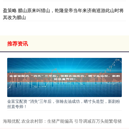
盈策略 腊山原来叫猎山，乾隆皇帝当年来济南巡游此山时将
其改为腊山
推荐资讯
金富宝配资 “消失”三年后，张翰去油成功，晒寸头造型，新剧粉
丝直夸帅！
海顺优配 农业农村部：生猪产能偏高 引导调减百万头能繁母猪