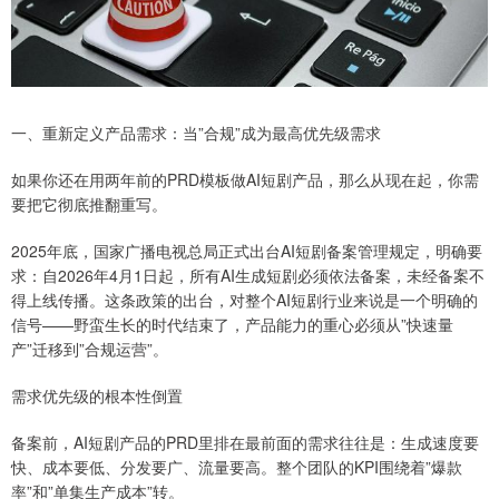
一、重新定义产品需求：当”合规”成为最高优先级需求
如果你还在用两年前的PRD模板做AI短剧产品，那么从现在起，你需
要把它彻底推翻重写。
2025年底，国家广播电视总局正式出台AI短剧备案管理规定，明确要
求：自2026年4月1日起，所有AI生成短剧必须依法备案，未经备案不
得上线传播。这条政策的出台，对整个AI短剧行业来说是一个明确的
信号——野蛮生长的时代结束了，产品能力的重心必须从”快速量
产”迁移到”合规运营”。
需求优先级的根本性倒置
备案前，AI短剧产品的PRD里排在最前面的需求往往是：生成速度要
快、成本要低、分发要广、流量要高。整个团队的KPI围绕着”爆款
率”和”单集生产成本”转。