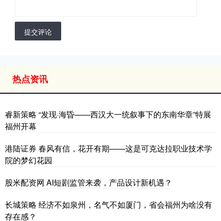
提交评论
热点资讯
睿新策略 “发现·海昏——西汉大一统叙事下的东南华章”特展
福州开幕
港陆证券 春风有信，花开有期——这是可克达拉职业技术学
院的梦幻花园
股米配资网 AI短剧监管来袭，产品设计新机遇？
长城策略 经济不如泉州，名气不如厦门，省会福州为啥没有
存在感？