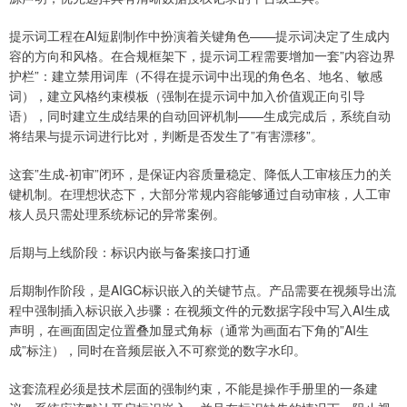
提示词工程在AI短剧制作中扮演着关键角色——提示词决定了生成内
容的方向和风格。在合规框架下，提示词工程需要增加一套”内容边界
护栏”：建立禁用词库（不得在提示词中出现的角色名、地名、敏感
词），建立风格约束模板（强制在提示词中加入价值观正向引导
语），同时建立生成结果的自动回评机制——生成完成后，系统自动
将结果与提示词进行比对，判断是否发生了”有害漂移”。
这套”生成-初审”闭环，是保证内容质量稳定、降低人工审核压力的关
键机制。在理想状态下，大部分常规内容能够通过自动审核，人工审
核人员只需处理系统标记的异常案例。
后期与上线阶段：标识内嵌与备案接口打通
后期制作阶段，是AIGC标识嵌入的关键节点。产品需要在视频导出流
程中强制插入标识嵌入步骤：在视频文件的元数据字段中写入AI生成
声明，在画面固定位置叠加显式角标（通常为画面右下角的”AI生
成”标注），同时在音频层嵌入不可察觉的数字水印。
这套流程必须是技术层面的强制约束，不能是操作手册里的一条建