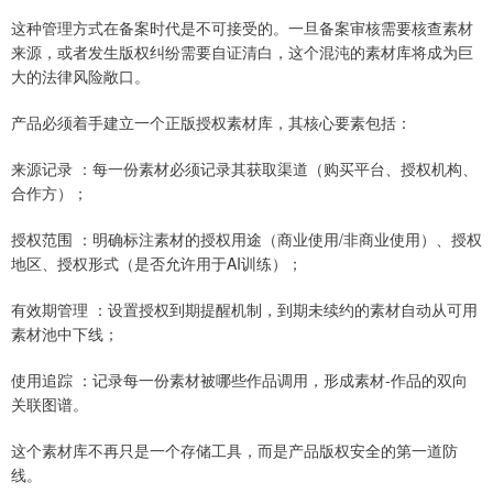
这种管理方式在备案时代是不可接受的。一旦备案审核需要核查素材
来源，或者发生版权纠纷需要自证清白，这个混沌的素材库将成为巨
大的法律风险敞口。
产品必须着手建立一个正版授权素材库，其核心要素包括：
来源记录 ：每一份素材必须记录其获取渠道（购买平台、授权机构、
合作方）；
授权范围 ：明确标注素材的授权用途（商业使用/非商业使用）、授权
地区、授权形式（是否允许用于AI训练）；
有效期管理 ：设置授权到期提醒机制，到期未续约的素材自动从可用
素材池中下线；
使用追踪 ：记录每一份素材被哪些作品调用，形成素材-作品的双向
关联图谱。
这个素材库不再只是一个存储工具，而是产品版权安全的第一道防
线。