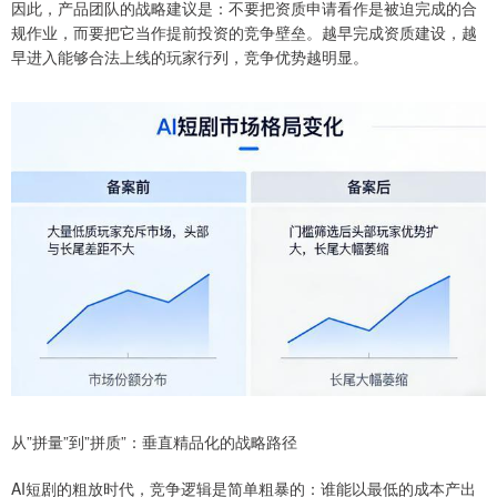
因此，产品团队的战略建议是：不要把资质申请看作是被迫完成的合
规作业，而要把它当作提前投资的竞争壁垒。越早完成资质建设，越
早进入能够合法上线的玩家行列，竞争优势越明显。
从”拼量”到”拼质”：垂直精品化的战略路径
AI短剧的粗放时代，竞争逻辑是简单粗暴的：谁能以最低的成本产出