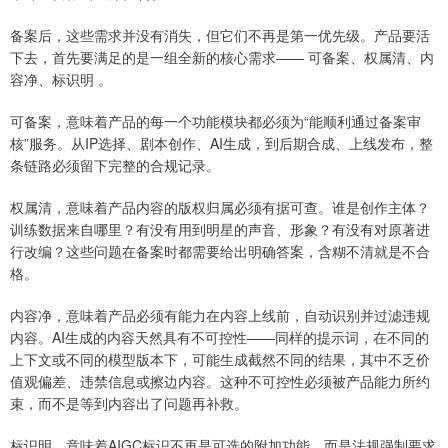
备案后，这些需求并没有消失，但它们不再是第一优先级。产品要活
下去，首先要满足的是一组全新的核心需求—— 可备案、权属清、内
容净、标识明 。
可备案，意味着产品的每一个功能模块都必须为“能顺利通过备案审
核”服务。从IP选择、剧本创作、AI生成，到后期合成、上线发布，整
条链路必须留下完整的合规记录。
权属清，意味着产品内容的版权归属必须有据可查。谁是创作主体？
训练数据来自哪里？有没有用到明星的声音、形象？有没有对原著进
行改编？这些问题在备案时都需要给出明确答案，含糊不清就是不合
格。
内容净，意味着产品必须有能力在内容上线前，自动识别并过滤违规
内容。AI生成的内容天然具有不可控性——同样的提示词，在不同的
上下文或不同的模型版本下，可能生成截然不同的结果，其中不乏价
值观偏差、违禁信息或擦边内容。这种不可控性必须被产品能力所约
束，而不是等到内容出了问题再补救。
标识明，意味着AIGC标识不再是可选的附加功能，而是法规强制要求