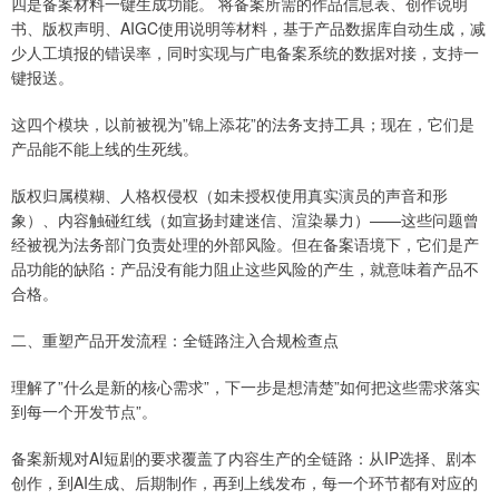
四是备案材料一键生成功能。 将备案所需的作品信息表、创作说明
书、版权声明、AIGC使用说明等材料，基于产品数据库自动生成，减
少人工填报的错误率，同时实现与广电备案系统的数据对接，支持一
键报送。
这四个模块，以前被视为”锦上添花”的法务支持工具；现在，它们是
产品能不能上线的生死线。
版权归属模糊、人格权侵权（如未授权使用真实演员的声音和形
象）、内容触碰红线（如宣扬封建迷信、渲染暴力）——这些问题曾
经被视为法务部门负责处理的外部风险。但在备案语境下，它们是产
品功能的缺陷：产品没有能力阻止这些风险的产生，就意味着产品不
合格。
二、重塑产品开发流程：全链路注入合规检查点
理解了”什么是新的核心需求”，下一步是想清楚”如何把这些需求落实
到每一个开发节点”。
备案新规对AI短剧的要求覆盖了内容生产的全链路：从IP选择、剧本
创作，到AI生成、后期制作，再到上线发布，每一个环节都有对应的