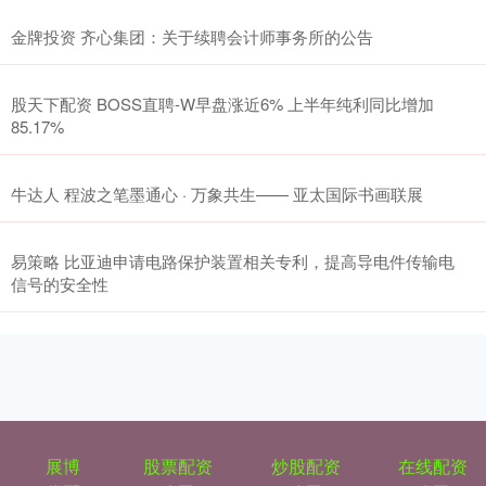
金牌投资 齐心集团：关于续聘会计师事务所的公告
股天下配资 BOSS直聘-W早盘涨近6% 上半年纯利同比增加
85.17%
牛达人 程波之笔墨通心 · 万象共生—— 亚太国际书画联展
易策略 比亚迪申请电路保护装置相关专利，提高导电件传输电
信号的安全性
展博
股票配资
炒股配资
在线配资