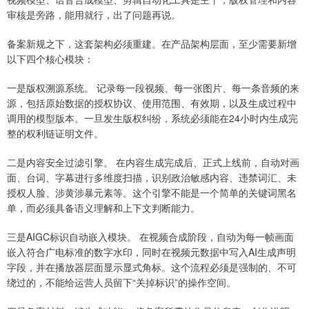
审核是旁路，能用就行，出了问题再说。
备案新规之下，这套架构必须重建。在产品架构层面，至少需要新增
以下四个核心模块：
一是版权溯源系统。 记录每一段视频、每一张图片、每一条音频的来
源，包括原始数据的授权协议、使用范围、有效期，以及生成过程中
调用的模型版本。一旦发生版权纠纷，系统必须能在24小时内生成完
整的权利链证明文件。
二是内容安全过滤引擎。 在内容生成完成后、正式上线前，自动对画
面、台词、字幕进行多维度扫描，识别政治敏感内容、违禁词汇、未
授权人脸、涉黄涉暴元素等。这个引擎不能是一个简单的关键词黑名
单，而必须具备语义理解和上下文判断能力。
三是AIGC标识自动嵌入模块。 在视频合成阶段，自动为每一帧画面
嵌入符合广电标准的数字水印，同时在视频元数据中写入AI生成声明
字段，并在播放器层面显示显式角标。这个流程必须是强制的、不可
绕过的，不能给运营人员留下“关掉标识”的操作空间。