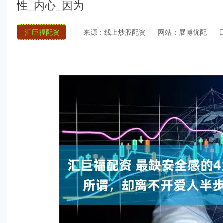
性_内心_因为
汇巨福配资
来源：线上炒股配资
网站：展博优配
日