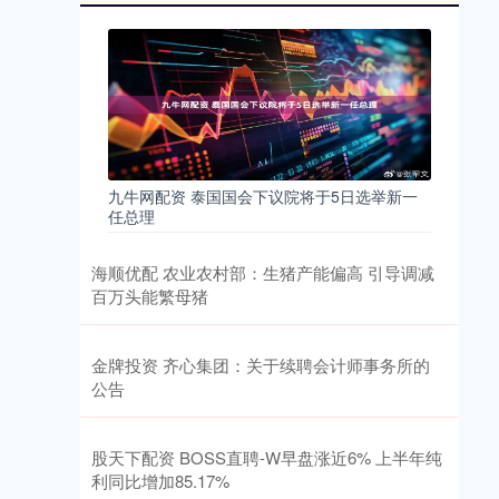
九牛网配资 泰国国会下议院将于5日选举新一
任总理
海顺优配 农业农村部：生猪产能偏高 引导调减
百万头能繁母猪
金牌投资 齐心集团：关于续聘会计师事务所的
公告
股天下配资 BOSS直聘-W早盘涨近6% 上半年纯
利同比增加85.17%