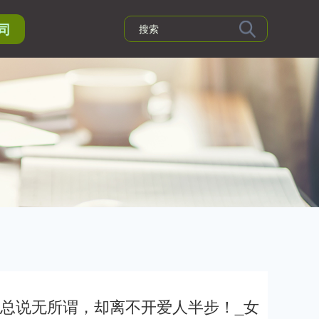
司
上总说无所谓，却离不开爱人半步！_女