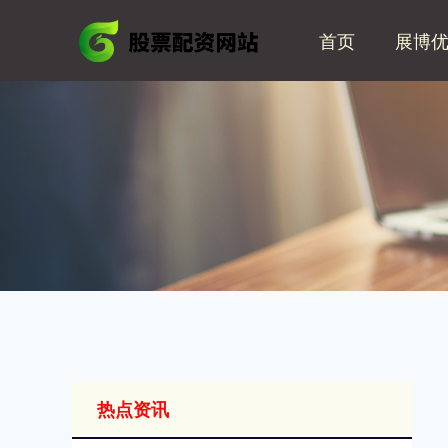
首页
展博
热点资讯