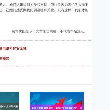
爱人。她们渴望得到关爱和支持，但往往因为害怕失去而不
任，让她们感受到我们的温暖和关爱。只有这样，我们才能
展博优配提示：文章来自网络，不代表本站观点。
输电信号的安全性
雨模式