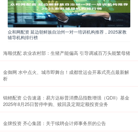
众和网配资 延边朝鲜族自治州一对一培训机构推荐，2025家教
辅导机构排行榜
海顺优配 农业农村部：生猪产能偏高 引导调减百万头能繁母猪
金御网 水中点火、城市即舞台！成都世运会开幕式亮点最新解
析
锦鲤配资 公告速递：易方达标普消费品指数增强（QDII）基金
2025年8月25日暂停申购、赎回及定期定额投资业务
金牌投资 齐心集团：关于续聘会计师事务所的公告