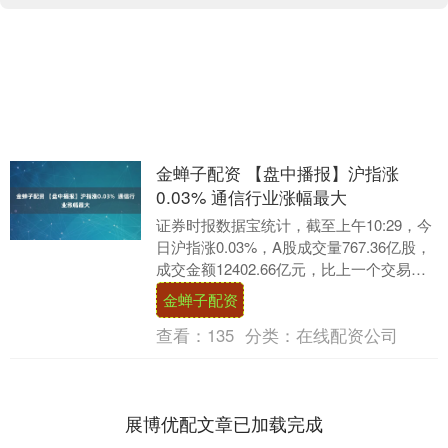
金蝉子配资 【盘中播报】沪指涨
0.03% 通信行业涨幅最大
证券时报数据宝统计，截至上午10:29，今
日沪指涨0.03%，A股成交量767.36亿股，
成交金额12402.66亿元，比上一个交易日
减少3.97%。个股方面，....
金蝉子配资
查看：
135
分类：
在线配资公司
展博优配文章已加载完成