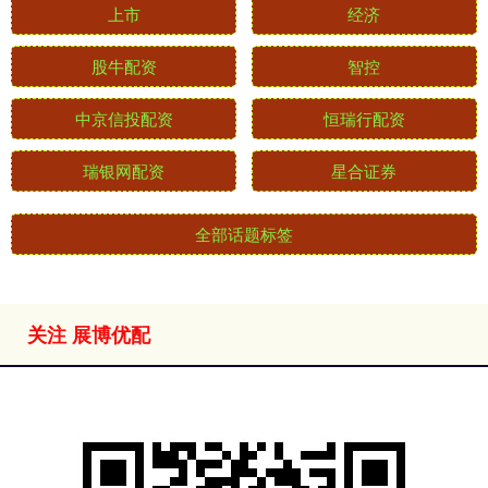
上市
经济
股牛配资
智控
中京信投配资
恒瑞行配资
瑞银网配资
星合证券
全部话题标签
关注 展博优配