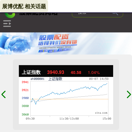
展博优配 相关话题
上证指数
3940.93
40.58
1.04%