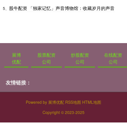
股牛配资 「独家记忆」声音博物馆：收藏岁月的声音
5、
展博
股票配资
炒股配资
在线配资
优配
公司
公司
公司
友情链接：
Powered by
展博优配
RSS地图
HTML地图
Copyright
© 2023-2025