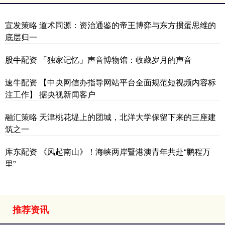
宣发策略 道术同源：资治通鉴的帝王博弈与东方掼蛋思维的
底层归一
股牛配资 「独家记忆」声音博物馆：收藏岁月的声音
速牛配资 【中央网信办指导网站平台全面规范短视频内容标
注工作】 据央视新闻客户
融汇策略 天津桃花堤上的团城，北洋大学保留下来的三座建
筑之一
库东配资 《风起南山》！海峡两岸暨港澳青年共赴“鹏程万
里”
推荐资讯