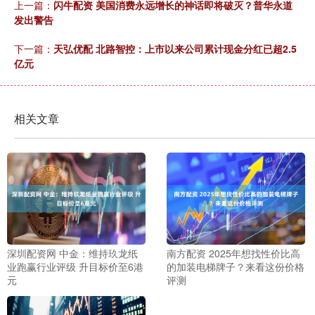
上一篇：
闪牛配资 美国消费永远增长的神话即将破灭？普华永道
发出警告
下一篇：
天弘优配 北路智控：上市以来公司累计现金分红已超2.5
亿元
相关文章
深圳配资网 中金：维持玖龙纸
南方配资 2025年想找性价比高
业跑赢行业评级 升目标价至6港
的加装电梯牌子？来看这份价格
元
评测