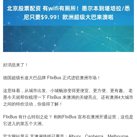
好消息来了！
德国超级长途大巴品牌 FlixBus 正式进驻澳洲市场！
这意味着，从城市出发、小城畅游变得更便宜、更方便、更有趣。 老
墨今天就帮你梳理一下 FlixBus 来澳洲的关键亮点、还有澳洲4大城市
之间的特价活动，你值得了解！
FlixBus 有什么特别之处？ 刚刚FlixBus 宣布在澳洲开通运营，这也是
它进入的第五个大洲。
官方网站显示 其澳洲路线已覆盖：Albury、Canberra、Melbourne、