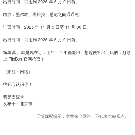
出行时间：可用到 2026 年 6 月 9 日前。
路线：墨尔本、堪培拉、悉尼之间通通有。
订票时间：2025 年 11 月 5 日至 11 月 30 日。
出行时间：可用到 2026 年 6 月 9 日前。
简单说， 就是现在订，明年上半年都能用。想趁便宜出门玩的，赶紧
上 FlixBus 官网抢票！
（来源：网络）
很开心认识你！
我是墨妮卡
发布于：北京市
展博优配提示：文章来自网络，不代表本站观点。