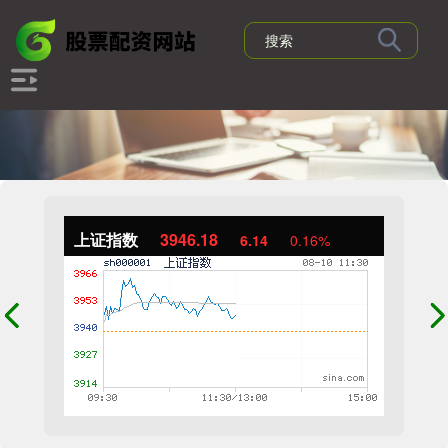
上证指数
3946.18
6.14
0.16%