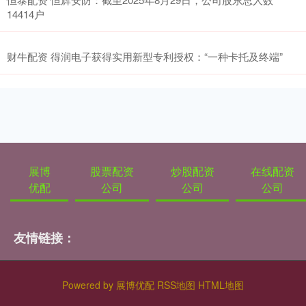
14414户
财牛配资 得润电子获得实用新型专利授权：“一种卡托及终端”
展博
股票配资
炒股配资
在线配资
优配
公司
公司
公司
友情链接：
Powered by
展博优配
RSS地图
HTML地图