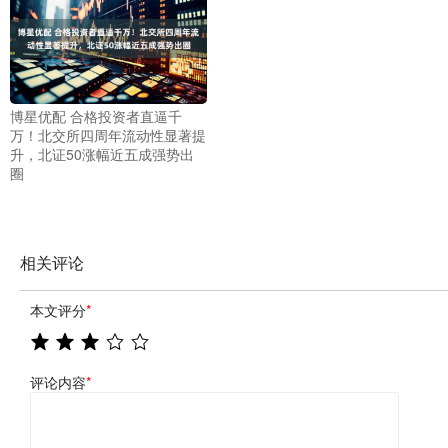
博星优配 合格投资者直逼千
万！北交所四周年流动性显著提
升，北证50涨幅近五成强势出
圈
相关评论
本文评分
*
评论内容
*