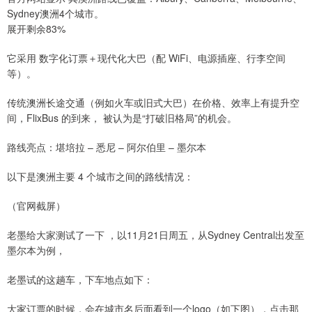
Sydney澳洲4个城市。
展开剩余83%
它采用 数字化订票＋现代化大巴（配 WiFi、电源插座、行李空间
等）。
传统澳洲长途交通（例如火车或旧式大巴）在价格、效率上有提升空
间，FlixBus 的到来， 被认为是“打破旧格局”的机会。
路线亮点：堪培拉 – 悉尼 – 阿尔伯里 – 墨尔本
以下是澳洲主要 4 个城市之间的路线情况：
（官网截屏）
老墨给大家测试了一下 ，以11月21日周五，从Sydney Central出发至
墨尔本为例，
老墨试的这趟车，下车地点如下：
大家订票的时候，会在城市名后面看到一个logo（如下图），点击那