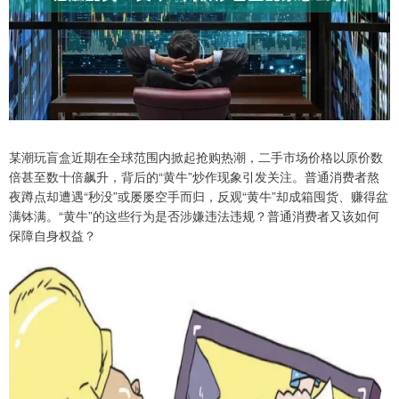
某潮玩盲盒近期在全球范围内掀起抢购热潮，二手市场价格以原价数
倍甚至数十倍飙升，背后的“黄牛”炒作现象引发关注。普通消费者熬
夜蹲点却遭遇“秒没”或屡屡空手而归，反观“黄牛”却成箱囤货、赚得盆
满钵满。“黄牛”的这些行为是否涉嫌违法违规？普通消费者又该如何
保障自身权益？