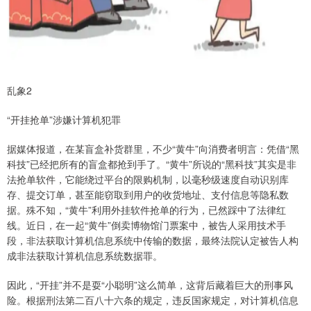
乱象2
“开挂抢单”涉嫌计算机犯罪
据媒体报道，在某盲盒补货群里，不少“黄牛”向消费者明言：凭借“黑
科技”已经把所有的盲盒都抢到手了。“黄牛”所说的“黑科技”其实是非
法抢单软件，它能绕过平台的限购机制，以毫秒级速度自动识别库
存、提交订单，甚至能窃取到用户的收货地址、支付信息等隐私数
据。殊不知，“黄牛”利用外挂软件抢单的行为，已然踩中了法律红
线。近日，在一起“黄牛”倒卖博物馆门票案中，被告人采用技术手
段，非法获取计算机信息系统中传输的数据，最终法院认定被告人构
成非法获取计算机信息系统数据罪。
因此，“开挂”并不是耍“小聪明”这么简单，这背后藏着巨大的刑事风
险。根据刑法第二百八十六条的规定，违反国家规定，对计算机信息