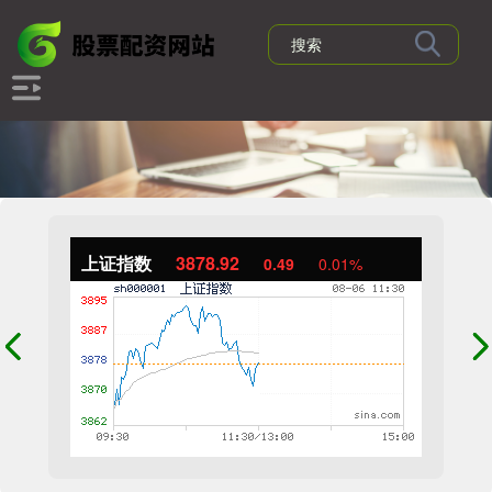
上证指数
3878.92
0.49
0.01%