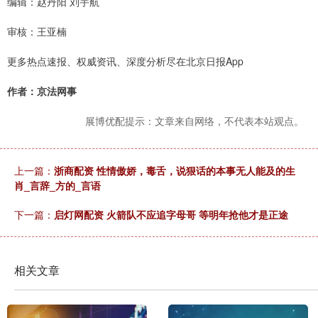
编辑：赵丹阳 刘宇航
审核：王亚楠
更多热点速报、权威资讯、深度分析尽在北京日报App
作者：京法网事
展博优配提示：文章来自网络，不代表本站观点。
上一篇：
浙商配资 性情傲娇，毒舌，说狠话的本事无人能及的生
肖_言辞_方的_言语
下一篇：
启灯网配资 火箭队不应追字母哥 等明年抢他才是正途
相关文章