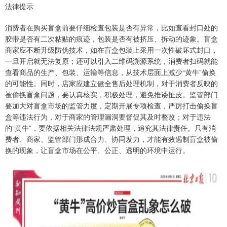
法律提示
消费者在购买盲盒前要仔细检查包装是否有异常，比如查看封口处的
胶带是否有二次粘贴的痕迹，包装是否有被挤压、拆动的迹象。盲盒
商家应不断升级防伪技术，如在盲盒包装上采用一次性破坏式封口，
一旦开启就无法复原；还可以引入二维码溯源系统，消费者扫码就能
查看商品的生产、包装、运输等信息，从技术层面上减少“黄牛”偷换
的可能性。同时，店家应建立健全售后处理机制，对于消费者反映的
被偷换盲盒问题，要认真核实，积极处理，避免推诿扯皮。监管部门
要加大对盲盒市场的监管力度，定期开展专项检查，严厉打击偷换盲
盒等违法行为，对于商家的管理漏洞要督促其及时整改；对于违法
的“黄牛”，要依据相关法律法规严肃处理，追究其法律责任。只有消
费者、商家、监管部门形成合力、协同发力，才能有效遏制盲盒被偷
换的现象，让盲盒市场在公平、公正、透明的环境中运行。