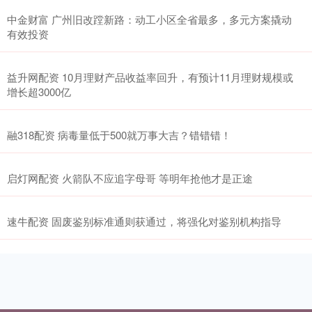
中金财富 广州旧改蹚新路：动工小区全省最多，多元方案撬动
有效投资
益升网配资 10月理财产品收益率回升，有预计11月理财规模或
增长超3000亿
融318配资 病毒量低于500就万事大吉？错错错！
启灯网配资 火箭队不应追字母哥 等明年抢他才是正途
速牛配资 固废鉴别标准通则获通过，将强化对鉴别机构指导