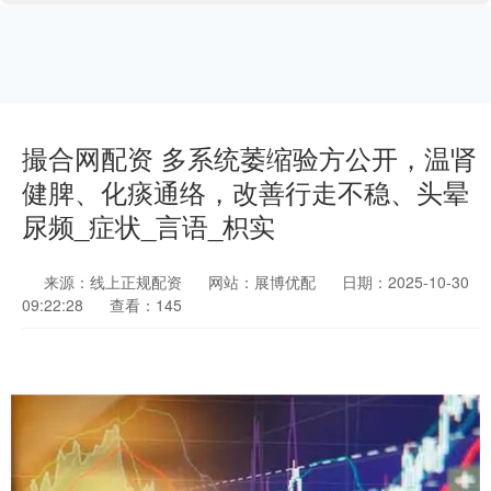
撮合网配资 多系统萎缩验方公开，温肾
健脾、化痰通络，改善行走不稳、头晕
尿频_症状_言语_枳实
来源：线上正规配资
网站：展博优配
日期：2025-10-30
09:22:28
查看：145